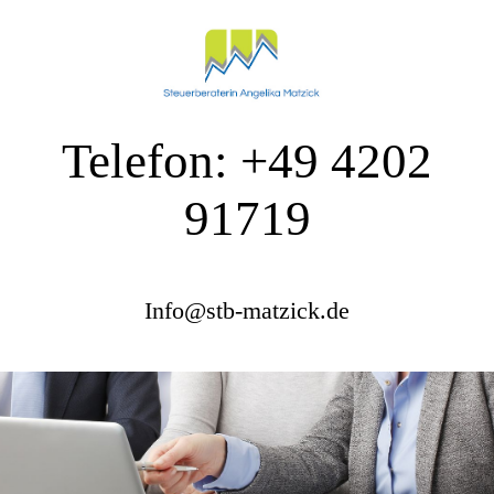
Telefon: +49 4202
91719
Info@stb-matzick.de