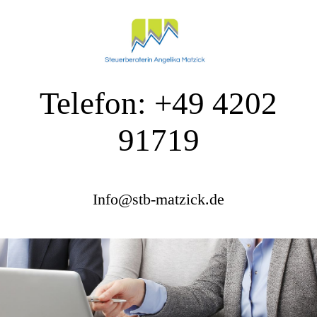
Telefon: +49 4202
91719
Info@stb-matzick.de