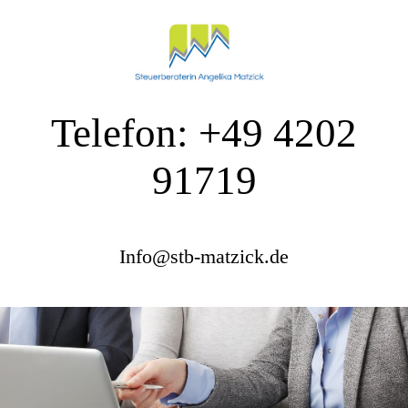
Telefon: +49 4202
91719
Info@stb-matzick.de