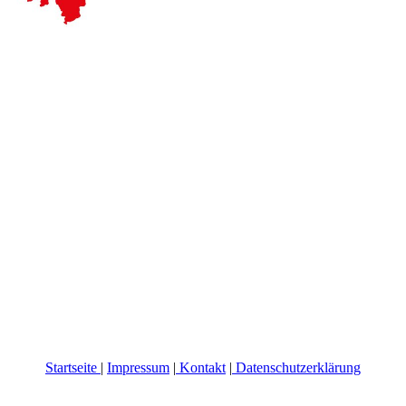
Startseite
|
Impressum
|
Kontakt
|
Datenschutzerklärung