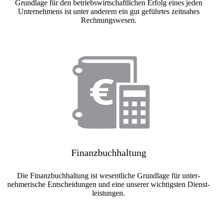
Grundlage für den betriebs­wirt­schaft­lichen Erfolg eines jeden
Unter­nehmens ist unter anderem ein gut ge­führ­tes zeit­nahes
Rechnungs­wesen.
Finanzbuchhaltung
Die Finanzbuch­haltung ist wesent­liche Grund­lage für unter­
nehmerische Ent­scheid­ungen und eine unserer wichtig­sten Dienst­
leistungen.