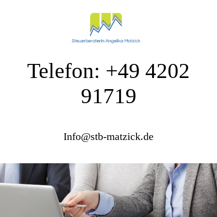
Telefon: +49 4202
91719
Info@stb-matzick.de